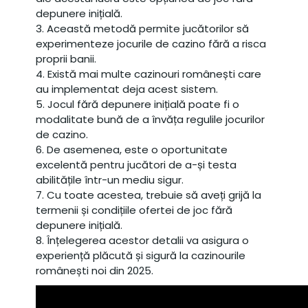
depunere inițială.
3. Această metodă permite jucătorilor să
experimenteze jocurile de cazino fără a risca
proprii banii.
4. Există mai multe cazinouri românești care
au implementat deja acest sistem.
5. Jocul fără depunere inițială poate fi o
modalitate bună de a învăța regulile jocurilor
de cazino.
6. De asemenea, este o oportunitate
excelentă pentru jucători de a-și testa
abilitățile într-un mediu sigur.
7. Cu toate acestea, trebuie să aveți grijă la
termenii și condițiile ofertei de joc fără
depunere inițială.
8. Înțelegerea acestor detalii va asigura o
experiență plăcută și sigură la cazinourile
românești noi din 2025.