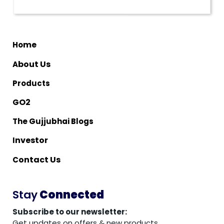
me
Ho
bout Us
A
Products
O2
G
The Gujjubhai Blogs
nvestor
I
ontact Us
C
Stay
Connected
Subscribe to our newsletter:
Get updates on offers & new products.