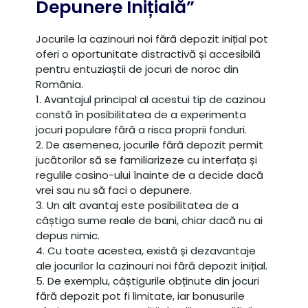
Depunere Inițială”
Jocurile la cazinouri noi fără depozit inițial pot
oferi o oportunitate distractivă și accesibilă
pentru entuziaștii de jocuri de noroc din
România.
1. Avantajul principal al acestui tip de cazinou
constă în posibilitatea de a experimenta
jocuri populare fără a risca proprii fonduri.
2. De asemenea, jocurile fără depozit permit
jucătorilor să se familiarizeze cu interfața și
regulile casino-ului înainte de a decide dacă
vrei sau nu să faci o depunere.
3. Un alt avantaj este posibilitatea de a
câștiga sume reale de bani, chiar dacă nu ai
depus nimic.
4. Cu toate acestea, există și dezavantaje
ale jocurilor la cazinouri noi fără depozit inițial.
5. De exemplu, câștigurile obținute din jocuri
fără depozit pot fi limitate, iar bonusurile