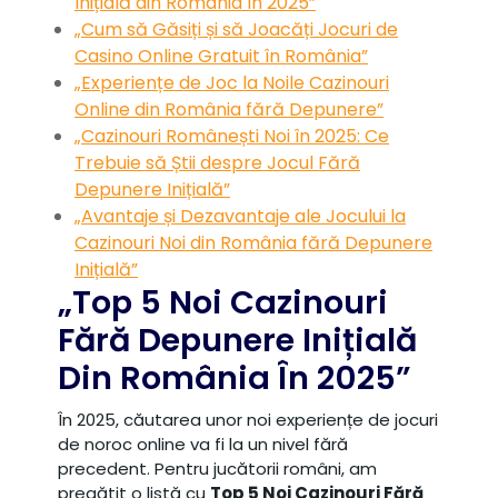
Inițială din România în 2025”
„Cum să Găsiți și să Joacăți Jocuri de
Casino Online Gratuit în România”
„Experiențe de Joc la Noile Cazinouri
Online din România fără Depunere”
„Cazinouri Românești Noi în 2025: Ce
Trebuie să Știi despre Jocul Fără
Depunere Inițială”
„Avantaje și Dezavantaje ale Jocului la
Cazinouri Noi din România fără Depunere
Inițială”
„Top 5 Noi Cazinouri
Fără Depunere Inițială
Din România În 2025”
În 2025, căutarea unor noi experiențe de jocuri
de noroc online va fi la un nivel fără
precedent. Pentru jucătorii români, am
pregătit o listă cu
Top 5 Noi Cazinouri Fără