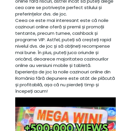
online fără riscuri, astfel încât să puteți alege
cea care se potrivește perfect stilului și
preferințelor dvs. de joc.
Ceea ce este mai interesant este că noile
cazinouri online oferă și premii și promoții
tentante, precum turnee, cashback și
programe VIP. Astfel, puteți să creșteți rapid
nivelul dvs. de joc și să obțineți recompense
mai bune. În plus, puteți juca oriunde și
oricând, deoarece majoritatea cazinourilor
online au versiuni mobile și tabletă.
Experiența de joc la noile cazinouri online din
România fără depunere este atât de plăcută
și profitabilă, așa că nu pierdeți timp și
începeți acum!