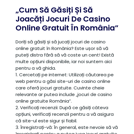
„Cum Să Găsiți Și Să
Joacăți Jocuri De Casino
Online Gratuit În România”
Doriți să găsiți și să jucați jocuri de casino
online gratuit în România? Este ușor să vă
puteți distra fără să vă coste un cent! Există
multe opțiuni disponibile, iar noi suntem aici
pentru a vă ghida.
1. Cercetați pe internet: Utilizați căutarea pe
web pentru a găsi site-uri de casino online
care oferă jocuri gratuite. Cuvinte cheie
relevante ar putea include „jocuri de casino
online gratuite România”.
2. Verificați recenzii: După ce găsiți câteva
opțiuni, verificați recenzii pentru a vă asigura
că site-ul este sigur și fiabil.
3. Înregistrați-vă: În general, este nevoie să vă
înregistrați pentru a putea juca jocuri gratuite.