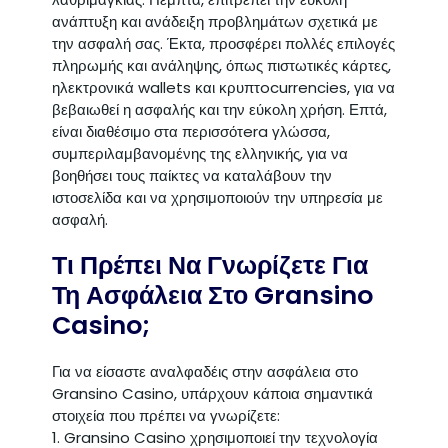
ανάπτυξη και ανάδειξη προβλημάτων σχετικά με
την ασφαλή σας. Έκτα, προσφέρει πολλές επιλογές
πληρωμής και ανάληψης, όπως πιστωτικές κάρτες,
ηλεκτρονικά wallets και κρυπτocurrencies, για να
βεβαιωθεί η ασφαλής και την εύκολη χρήση. Επτά,
είναι διαθέσιμο στα περισσότera γλώσσα,
συμπεριλαμβανομένης της ελληνικής, για να
βοηθήσει τους παίκτες να καταλάβουν την
ιστοσελίδα και να χρησιμοποιούν την υπηρεσία με
ασφαλή.
Τι Πρέπει Να Γνωρίζετε Για
Τη Ασφάλεια Στο Gransino
Casino;
Για να είσαστε αναλφαδέις στην ασφάλεια στο
Gransino Casino, υπάρχουν κάποια σημαντικά
στοιχεία που πρέπει να γνωρίζετε:
1. Gransino Casino χρησιμοποιεί την τεχνολογία