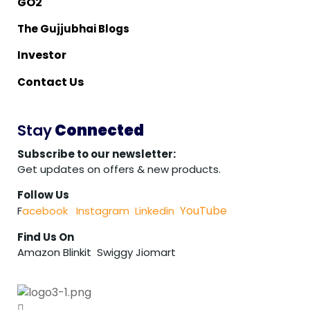
O2
G
The Gujjubhai Blogs
nvestor
I
ontact Us
C
Stay
Connected
Subscribe to our newsletter:
Get updates on offers & new products.
Follow Us
YouTube
F
acebook
Instagram
Linkedin
Find Us On
Amazon Blinkit Swiggy Jiomart