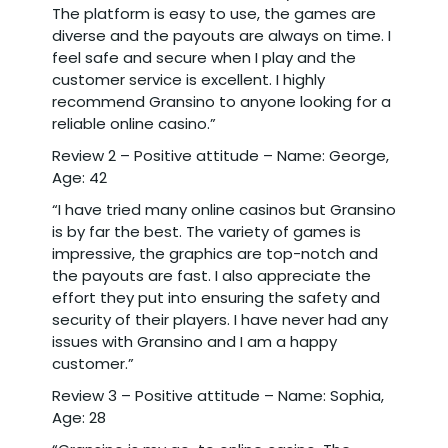
The platform is easy to use, the games are
diverse and the payouts are always on time. I
feel safe and secure when I play and the
customer service is excellent. I highly
recommend Gransino to anyone looking for a
reliable online casino.”
Review 2 – Positive attitude – Name: George,
Age: 42
“I have tried many online casinos but Gransino
is by far the best. The variety of games is
impressive, the graphics are top-notch and
the payouts are fast. I also appreciate the
effort they put into ensuring the safety and
security of their players. I have never had any
issues with Gransino and I am a happy
customer.”
Review 3 – Positive attitude – Name: Sophia,
Age: 28